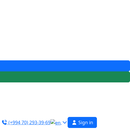
(+994 70) 293-39-69
Sign in