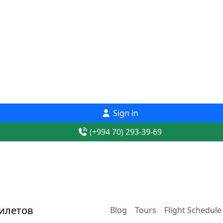
Sign in
(+994 70) 293-39-69
Blog
Tours
Flight Schedule