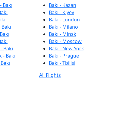
- Bakı
Bakı - Kazan
Bakı
Bakı - Kiyev
akı
Bakı - London
 Bakı
Bakı - Milano
 Bakı
Bakı - Minsk
Bakı
Bakı - Moscow
- Bakı
Bakı - New York
 - Bakı
Bakı - Prague
 Bakı
Bakı - Tbilisi
All Flights