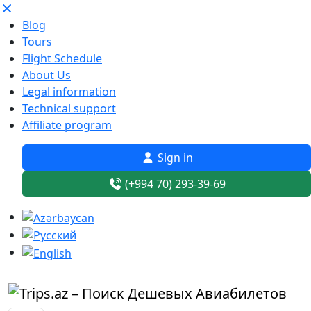
Blog
Tours
Flight Schedule
About Us
Legal information
Technical support
Affiliate program
Sign in
(+994 70) 293-39-69