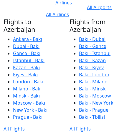
Airlines
All Airports
All Airlines
Flights to
Flights from
Azerbaijan
Azerbaijan
Ankara - Bakı
Bakı - Dubai
Dubai - Bakı
Bakı - Gəncə
Gəncə - Bakı
Bakı - İstanbul
İstanbul - Bakı
Bakı - Kazan
Kazan - Bakı
Bakı - Kiyev
Kiyev - Bakı
Bakı - London
London - Bakı
Bakı - Milano
Milano - Bakı
Bakı - Minsk
Minsk - Bakı
Bakı - Moscow
Moscow - Bakı
Bakı - New York
New York - Bakı
Bakı - Prague
Prague - Bakı
Bakı - Tbilisi
All Flights
All Flights