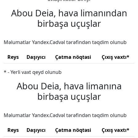
Abou Deia, hava limanından
birbaşa uçuşlar
Məlumatlar Yandex.Cədvəl tərəfindən təqdim olunub
Reys
Daşıyıcı
Çatma nöqtəsi
Çıxış vaxtı*
* - Yerli vaxt qeyd olunub
Abou Deia, hava limanına
birbaşa uçuşlar
Məlumatlar Yandex.Cədvəl tərəfindən təqdim olunub
Reys
Daşıyıcı
Çatma nöqtəsi
Çıxış vaxtı*