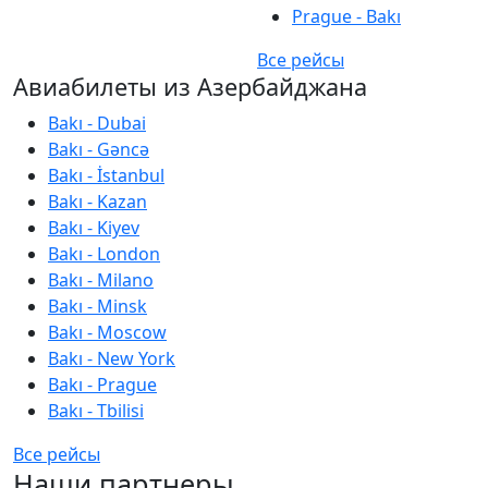
Prague - Bakı
Все рейсы
Авиабилеты из Азербайджана
Bakı - Dubai
Bakı - Gəncə
Bakı - İstanbul
Bakı - Kazan
Bakı - Kiyev
Bakı - London
Bakı - Milano
Bakı - Minsk
Bakı - Moscow
Bakı - New York
Bakı - Prague
Bakı - Tbilisi
Все рейсы
Наши партнеры