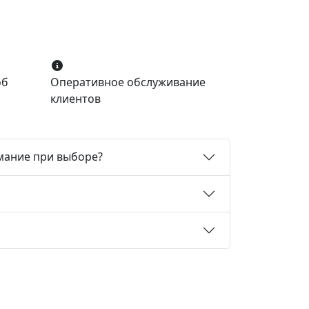
об
Оперативное обслуживание
клиентов
мание при выборе?