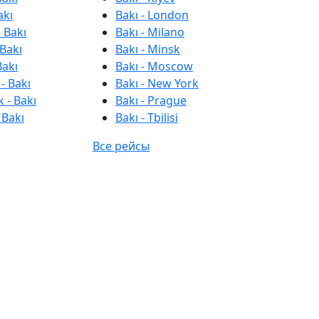
akı
Bakı - London
 Bakı
Bakı - Milano
 Bakı
Bakı - Minsk
Bakı
Bakı - Moscow
- Bakı
Bakı - New York
 - Bakı
Bakı - Prague
 Bakı
Bakı - Tbilisi
Все рейсы