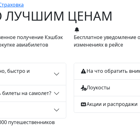
Страховка
О ЛУЧШИМ ЦЕНАМ
енное получение Кэшбэк
Бесплатное уведомление 
окупке авиабилетов
изменениях в рейсе
но, быстро и
На что обратить вни
Лоукосты
ь билеты на самолет?
Акции и распродажи
 000 путешественников