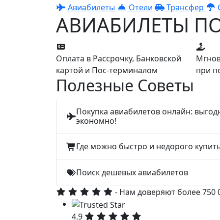
Авиабилеты
Отели
Трансфер
АВИАБИЛЕТЫ П
Оплата в Рассрочку, Банковской
Мгнов
картой и Пос-терминалом
при п
Полезные Советы
Покупка авиабилетов онлайн: выгод
экономно!
Где можно быстро и недорого купит
Поиск дешевых авиабилетов
- Нам доверяют более 750
4.9