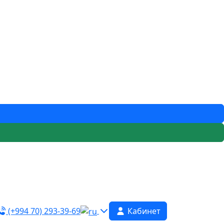
(+994 70) 293-39-69
Кабинет