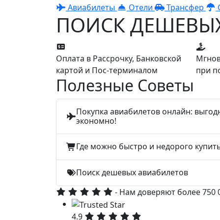
Авиабилеты
Отели
Трансфер
ПОИСК ДЕШЕВЫ
Оплата в Рассрочку, Банковской
Мгнов
картой и Пос-терминалом
при п
Полезные Советы
Покупка авиабилетов онлайн: выгод
экономно!
Где можно быстро и недорого купит
Поиск дешевых авиабилетов
- Нам доверяют более 750
4.9