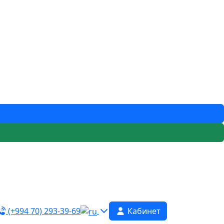
(+994 70) 293-39-69
Кабинет