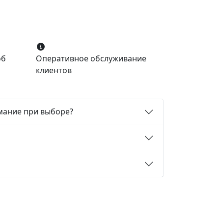
об
Оперативное обслуживание
клиентов
мание при выборе?