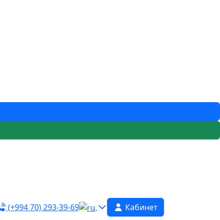
(+994 70) 293-39-69
Кабинет