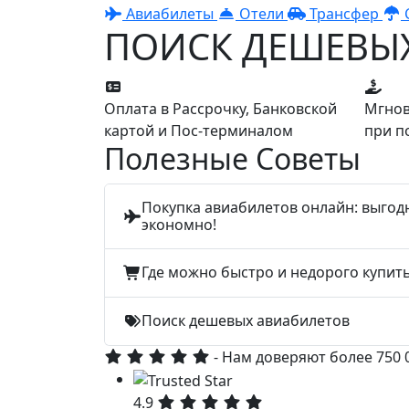
Авиабилеты
Отели
Трансфер
ПОИСК ДЕШЕВЫ
Оплата в Рассрочку, Банковской
Мгнов
картой и Пос-терминалом
при п
Полезные Советы
Покупка авиабилетов онлайн: выгод
экономно!
Где можно быстро и недорого купит
Поиск дешевых авиабилетов
- Нам доверяют более 750
4.9