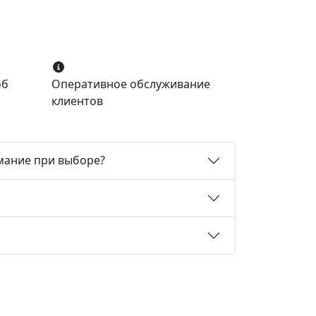
об
Оперативное обслуживание
клиентов
мание при выборе?