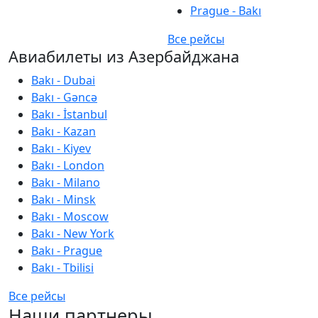
Prague - Bakı
Все рейсы
Авиабилеты из Азербайджана
Bakı - Dubai
Bakı - Gəncə
Bakı - İstanbul
Bakı - Kazan
Bakı - Kiyev
Bakı - London
Bakı - Milano
Bakı - Minsk
Bakı - Moscow
Bakı - New York
Bakı - Prague
Bakı - Tbilisi
Все рейсы
Наши партнеры