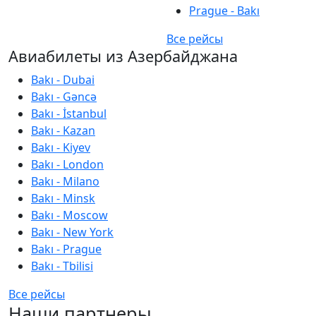
Prague - Bakı
Все рейсы
Авиабилеты из Азербайджана
Bakı - Dubai
Bakı - Gəncə
Bakı - İstanbul
Bakı - Kazan
Bakı - Kiyev
Bakı - London
Bakı - Milano
Bakı - Minsk
Bakı - Moscow
Bakı - New York
Bakı - Prague
Bakı - Tbilisi
Все рейсы
Наши партнеры