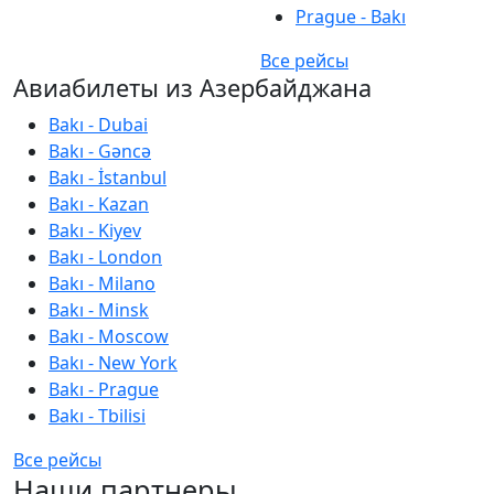
Prague - Bakı
Все рейсы
Авиабилеты из Азербайджана
Bakı - Dubai
Bakı - Gəncə
Bakı - İstanbul
Bakı - Kazan
Bakı - Kiyev
Bakı - London
Bakı - Milano
Bakı - Minsk
Bakı - Moscow
Bakı - New York
Bakı - Prague
Bakı - Tbilisi
Все рейсы
Наши партнеры