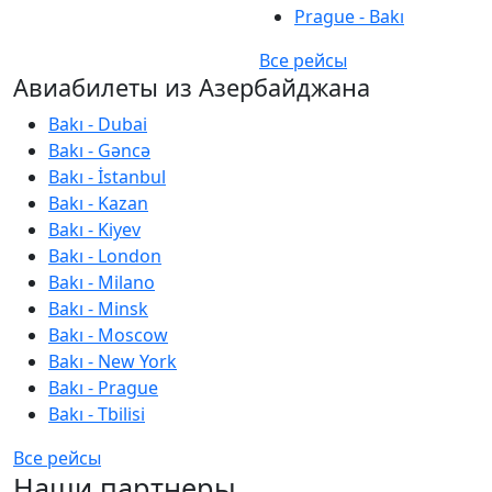
Prague - Bakı
Все рейсы
Авиабилеты из Азербайджана
Bakı - Dubai
Bakı - Gəncə
Bakı - İstanbul
Bakı - Kazan
Bakı - Kiyev
Bakı - London
Bakı - Milano
Bakı - Minsk
Bakı - Moscow
Bakı - New York
Bakı - Prague
Bakı - Tbilisi
Все рейсы
Наши партнеры