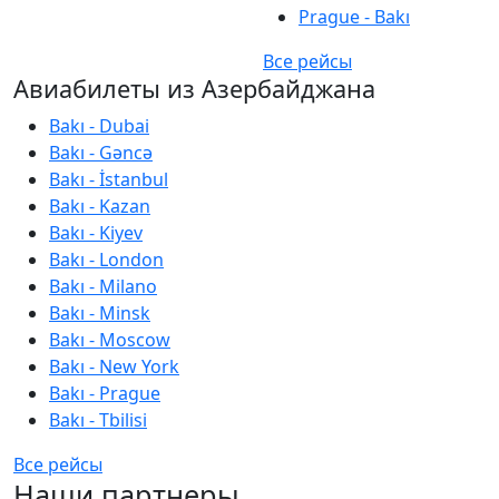
Prague - Bakı
Все рейсы
Авиабилеты из Азербайджана
Bakı - Dubai
Bakı - Gəncə
Bakı - İstanbul
Bakı - Kazan
Bakı - Kiyev
Bakı - London
Bakı - Milano
Bakı - Minsk
Bakı - Moscow
Bakı - New York
Bakı - Prague
Bakı - Tbilisi
Все рейсы
Наши партнеры