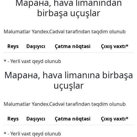
Марана, hava limanından
birbaşa uçuşlar
Məlumatlar Yandex.Cədvəl tərəfindən təqdim olunub
Reys
Daşıyıcı
Çatma nöqtəsi
Çıxış vaxtı*
* - Yerli vaxt qeyd olunub
Марана, hava limanına birbaşa
uçuşlar
Məlumatlar Yandex.Cədvəl tərəfindən təqdim olunub
Reys
Daşıyıcı
Çatma nöqtəsi
Çıxış vaxtı*
* - Yerli vaxt qeyd olunub