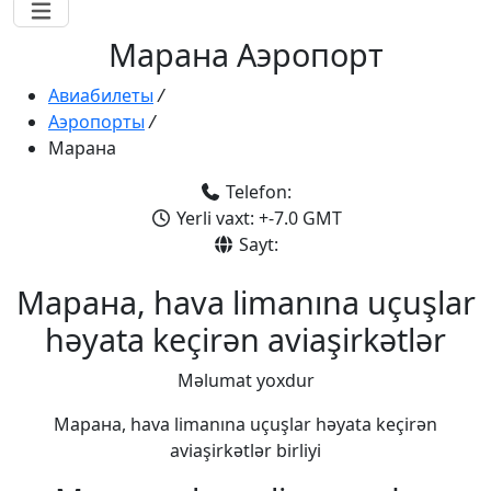
Марана Аэропорт
Авиабилеты
/
Аэропорты
/
Марана
Telefon:
Yerli vaxt: +-7.0 GMT
Sayt:
Марана, hava limanına uçuşlar
həyata keçirən aviaşirkətlər
Məlumat yoxdur
Марана, hava limanına uçuşlar həyata keçirən
aviaşirkətlər birliyi