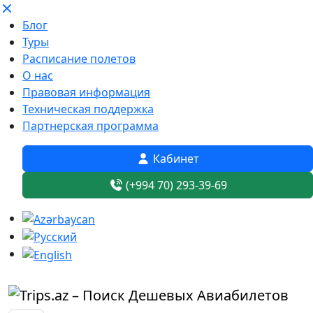
Блог
Туры
Расписание полетов
О нас
Правовая информация
Техническая поддержка
Партнерская программа
Кабинет
(+994 70) 293-39-69