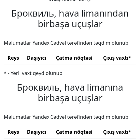
Броквиль, hava limanından
birbaşa uçuşlar
Məlumatlar Yandex.Cədvəl tərəfindən təqdim olunub
Reys
Daşıyıcı
Çatma nöqtəsi
Çıxış vaxtı*
* - Yerli vaxt qeyd olunub
Броквиль, hava limanına
birbaşa uçuşlar
Məlumatlar Yandex.Cədvəl tərəfindən təqdim olunub
Reys
Daşıyıcı
Çatma nöqtəsi
Çıxış vaxtı*