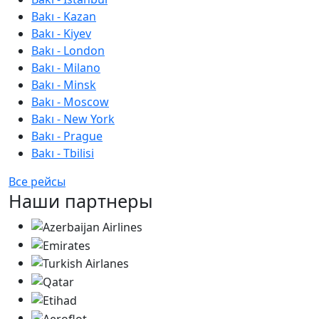
Bakı - Kazan
Bakı - Kiyev
Bakı - London
Bakı - Milano
Bakı - Minsk
Bakı - Moscow
Bakı - New York
Bakı - Prague
Bakı - Tbilisi
Все рейсы
Наши партнеры