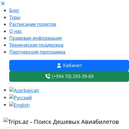
Блог
Туры
Расписание полетов
О нас
Правовая информация
Техническая поддержка
Партнерская программа
Кабинет
(+994 70) 293-39-69