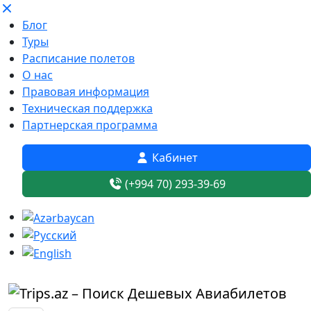
Блог
Туры
Расписание полетов
О нас
Правовая информация
Техническая поддержка
Партнерская программа
Кабинет
(+994 70) 293-39-69