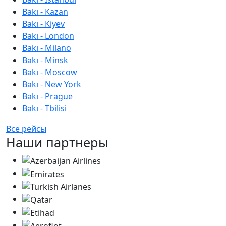
Bakı - Kazan
Bakı - Kiyev
Bakı - London
Bakı - Milano
Bakı - Minsk
Bakı - Moscow
Bakı - New York
Bakı - Prague
Bakı - Tbilisi
Все рейсы
Наши партнеры