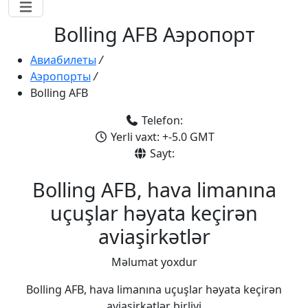
Bolling AFB Аэропорт
Авиабилеты
/
Аэропорты
/
Bolling AFB
Telefon:
Yerli vaxt: +-5.0 GMT
Sayt:
Bolling AFB, hava limanına
uçuşlar həyata keçirən
aviaşirkətlər
Məlumat yoxdur
Bolling AFB, hava limanına uçuşlar həyata keçirən
aviaşirkətlər birliyi