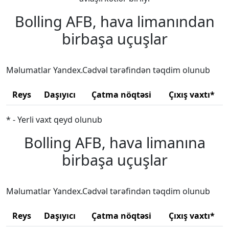
Bolling AFB, hava limanından
birbaşa uçuşlar
Məlumatlar Yandex.Cədvəl tərəfindən təqdim olunub
Reys
Daşıyıcı
Çatma nöqtəsi
Çıxış vaxtı*
* - Yerli vaxt qeyd olunub
Bolling AFB, hava limanına
birbaşa uçuşlar
Məlumatlar Yandex.Cədvəl tərəfindən təqdim olunub
Reys
Daşıyıcı
Çatma nöqtəsi
Çıxış vaxtı*