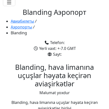
Blanding Аэропорт
Авиабилеты
/
Аэропорты
/
Blanding
Telefon:
Yerli vaxt: +-7.0 GMT
Sayt:
Blanding, hava limanına
uçuşlar həyata keçirən
aviaşirkətlər
Məlumat yoxdur
Blanding, hava limanına uçuşlar həyata keçirən
aviaşirkətlər birliyi