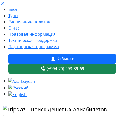
Блог
Туры
Расписание полетов
О нас
Правовая информация
Техническая поддержка
Партнерская программа
Кабинет
(+994 70) 293-39-69