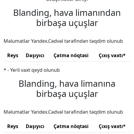
Blanding, hava limanından
birbaşa uçuşlar
Məlumatlar Yandex.Cədvəl tərəfindən təqdim olunub
Reys
Daşıyıcı
Çatma nöqtəsi
Çıxış vaxtı*
* - Yerli vaxt qeyd olunub
Blanding, hava limanına
birbaşa uçuşlar
Məlumatlar Yandex.Cədvəl tərəfindən təqdim olunub
Reys
Daşıyıcı
Çatma nöqtəsi
Çıxış vaxtı*