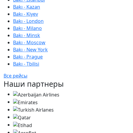
Bakı - Kazan
Bakı - Kiyev
Bakı - London
Bakı - Milano
Bakı - Minsk
Bakı - Moscow
Bakı - New York
Bakı - Prague
Bakı - Tbilisi
Все рейсы
Наши партнеры