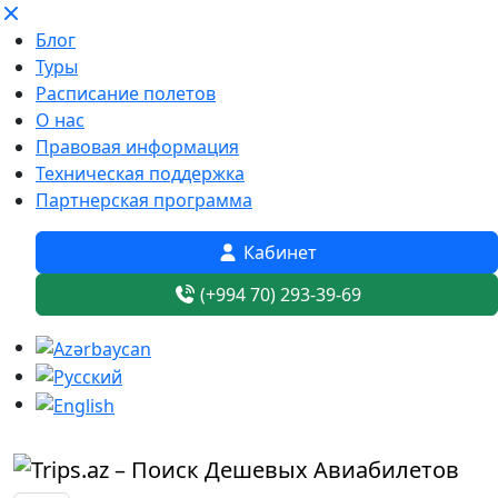
Блог
Туры
Расписание полетов
О нас
Правовая информация
Техническая поддержка
Партнерская программа
Кабинет
(+994 70) 293-39-69