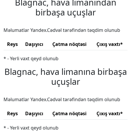
Blagnac, hava limanından
birbaşa uçuşlar
Məlumatlar Yandex.Cədvəl tərəfindən təqdim olunub
Reys
Daşıyıcı
Çatma nöqtəsi
Çıxış vaxtı*
* - Yerli vaxt qeyd olunub
Blagnac, hava limanına birbaşa
uçuşlar
Məlumatlar Yandex.Cədvəl tərəfindən təqdim olunub
Reys
Daşıyıcı
Çatma nöqtəsi
Çıxış vaxtı*
* - Yerli vaxt qeyd olunub