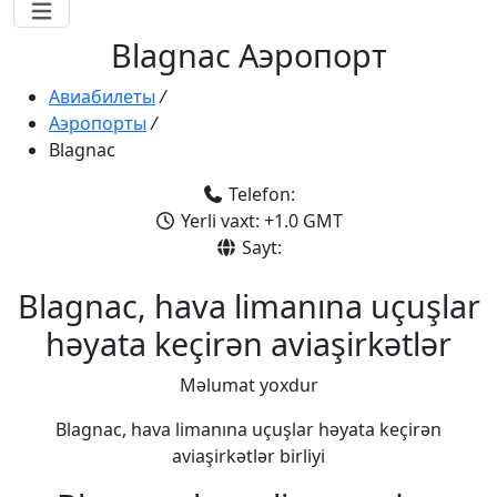
Blagnac Аэропорт
Авиабилеты
/
Аэропорты
/
Blagnac
Telefon:
Yerli vaxt: +1.0 GMT
Sayt:
Blagnac, hava limanına uçuşlar
həyata keçirən aviaşirkətlər
Məlumat yoxdur
Blagnac, hava limanına uçuşlar həyata keçirən
aviaşirkətlər birliyi