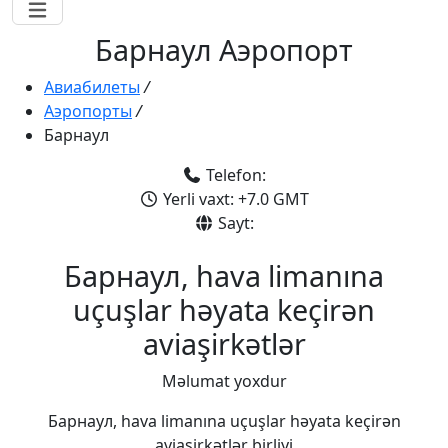
Барнаул Аэропорт
Авиабилеты
/
Аэропорты
/
Барнаул
Telefon:
Yerli vaxt: +7.0 GMT
Sayt:
Барнаул, hava limanına
uçuşlar həyata keçirən
aviaşirkətlər
Məlumat yoxdur
Барнаул, hava limanına uçuşlar həyata keçirən
aviaşirkətlər birliyi