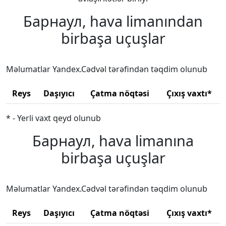
Барнаул, hava limanından
birbaşa uçuşlar
Məlumatlar Yandex.Cədvəl tərəfindən təqdim olunub
Reys
Daşıyıcı
Çatma nöqtəsi
Çıxış vaxtı*
* - Yerli vaxt qeyd olunub
Барнаул, hava limanına
birbaşa uçuşlar
Məlumatlar Yandex.Cədvəl tərəfindən təqdim olunub
Reys
Daşıyıcı
Çatma nöqtəsi
Çıxış vaxtı*