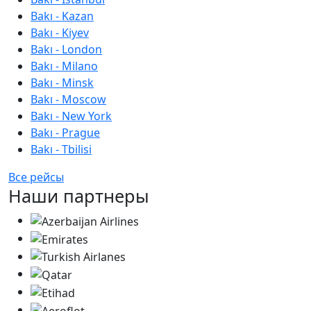
Bakı - Kazan
Bakı - Kiyev
Bakı - London
Bakı - Milano
Bakı - Minsk
Bakı - Moscow
Bakı - New York
Bakı - Prague
Bakı - Tbilisi
Все рейсы
Наши партнеры