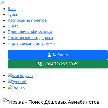
Блог
Туры
Расписание полетов
О нас
Правовая информация
Техническая поддержка
Партнерская программа
Кабинет
(+994 70) 293-39-69