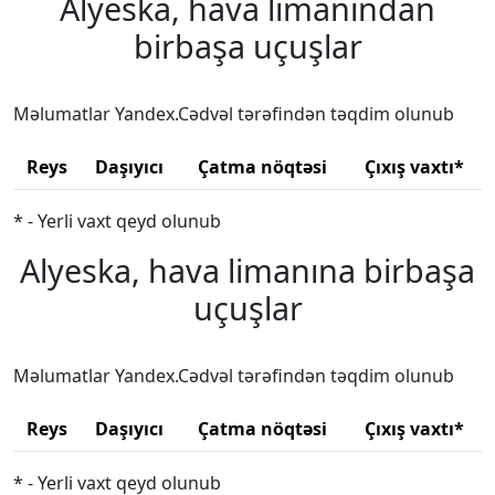
Alyeska, hava limanından
birbaşa uçuşlar
Məlumatlar Yandex.Cədvəl tərəfindən təqdim olunub
Reys
Daşıyıcı
Çatma nöqtəsi
Çıxış vaxtı*
* - Yerli vaxt qeyd olunub
Alyeska, hava limanına birbaşa
uçuşlar
Məlumatlar Yandex.Cədvəl tərəfindən təqdim olunub
Reys
Daşıyıcı
Çatma nöqtəsi
Çıxış vaxtı*
* - Yerli vaxt qeyd olunub