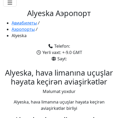
Alyeska Аэропорт
Авиабилеты
/
Аэропорты
/
Alyeska
Telefon:
Yerli vaxt: +-9.0 GMT
Sayt:
Alyeska, hava limanına uçuşlar
həyata keçirən aviaşirkətlər
Məlumat yoxdur
Alyeska, hava limanına uçuşlar həyata keçirən
aviaşirkətlər birliyi