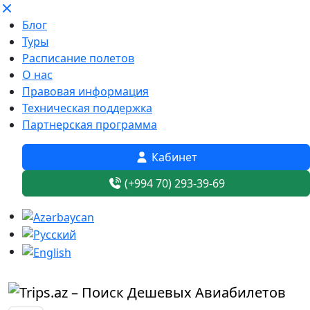
Блог
Туры
Расписание полетов
О нас
Правовая информация
Техническая поддержка
Партнерская программа
Кабинет
(+994 70) 293-39-69